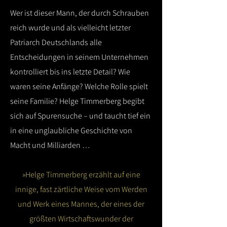
Wer ist dieser Mann, der durch Schrauben
reich wurde und als vielleicht letzter
Patriarch Deutschlands alle
Entscheidungen in seinem Unternehmen
kontrolliert bis ins letzte Detail? Wie
waren seine Anfänge? Welche Rolle spielt
seine Familie? Helge Timmerberg begibt
sich auf Spurensuche – und taucht tief ein
in eine unglaubliche Geschichte von
Macht und Milliarden …
»Helge Timmerberg erzählt auf eine
innige, fast zärtliche Weise vom Werden
und Werk eines Mannes, der eines der
größten Wirtschaftswunder der