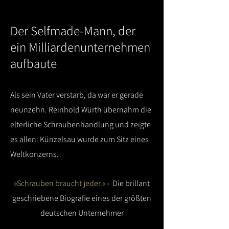
Der Selfmade-Mann, der
ein Milliardenunternehmen
aufbaute
Als sein Vater verstarb, da war er gerade
neunzehn. Reinhold Würth übernahm die
elterliche Schrauben­handlung und zeigte
es allen: Künzelsau wurde zum Sitz eines
Weltkonzerns.
»Schrauben braucht jeder.«
- Die brillant
geschriebene Biografie eines der größten
deutschen Unternehmer