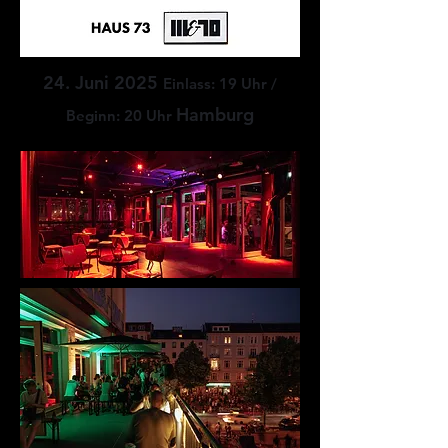
24. Juni 2025
Einlass: 19 Uhr /
Hamburg​
Beginn: 20 Uhr